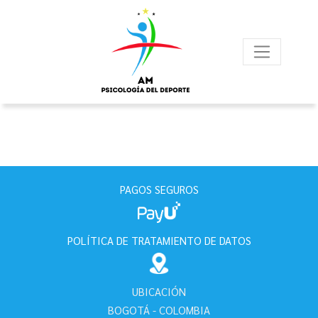
PAGOS SEGUROS
POLÍTICA DE TRATAMIENTO DE DATOS
UBICACIÓN
BOGOTÁ - COLOMBIA