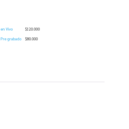
 en Vivo
$
120.000
o Pre grabado
$
80.000