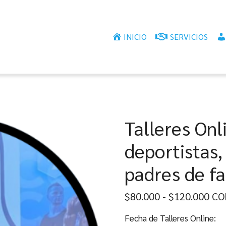
INICIO
SERVICIOS
Talleres Onl
deportistas,
padres de fa
Ran
$
80.000
-
$
120.000
CO
de
Fecha de Talleres Online: