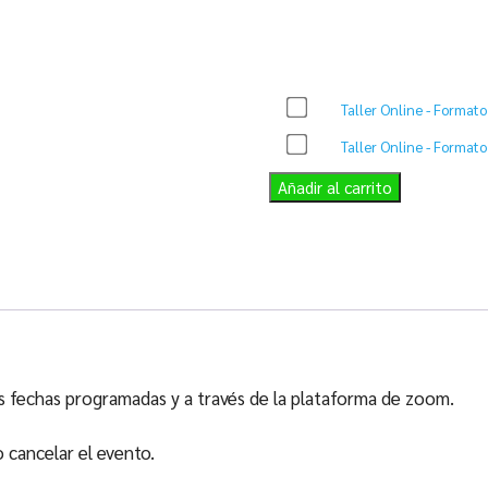
Taller Online - Formato
Taller Online - Format
Añadir al carrito
las fechas programadas y a través de la plataforma de zoom.
 cancelar el evento.