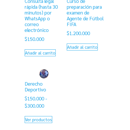
Consulta legal
Curso de
rápida (hasta 30
preparación para
minutos) por
examen de
WhatsApp o
Agente de Fútbol
correo
FIFA
electrónico
$
1.200.000
$
150.000
Añadir al carrito
Añadir al carrito
Derecho
Deportivo
$
150.000
-
Rango
$
300.000
de
precios:
Ver productos
desde