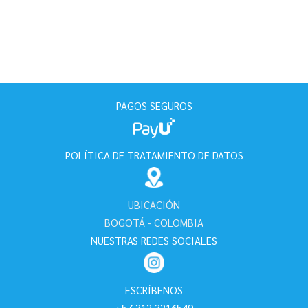
$150.000
hasta
$300.000
PAGOS SEGUROS
POLÍTICA DE TRATAMIENTO DE DATOS
UBICACIÓN
BOGOTÁ - COLOMBIA
NUESTRAS REDES SOCIALES
ESCRÍBENOS
+57 312 3216549