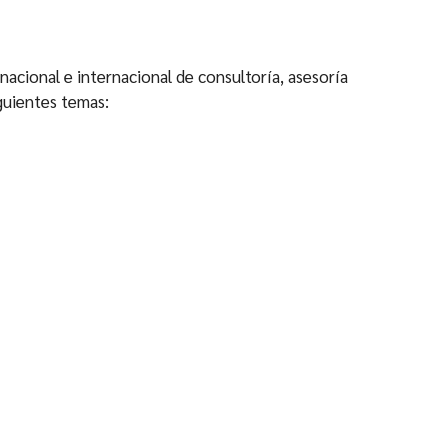
cional e internacional de consultoría, asesoría
iguientes temas: