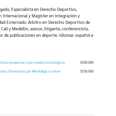
sta
00.000
gado, Especialista en Derecho Deportivo,
n Internacional y Magister en Integración y
idad Externado. Árbitro en Derecho Deportivo de
ali y Medellín, asesor, litigante, conferencista,
tor de publicaciones en deporte. Idiomas: español e
 hora) presencial o por medios tecnológicos
$
300.000
(hasta 30 minutos) por WhatsApp o correo
$
150.000