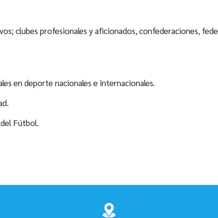
os; clubes profesionales y aficionados, confederaciones, feder
les en deporte nacionales e internacionales.
ad.
del Fútbol.